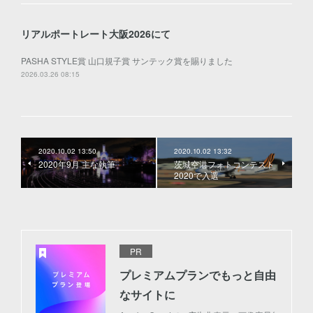
リアルポートレート大阪2026にて
PASHA STYLE賞 山口規子賞 サンテック賞を賜りました
2026.03.26 08:15
2020.10.02 13:50
2020.10.02 13:32
2020年9月 主な執筆
茨城空港フォトコンテスト
2020で入選
PR
プレミアムプランでもっと自由
なサイトに