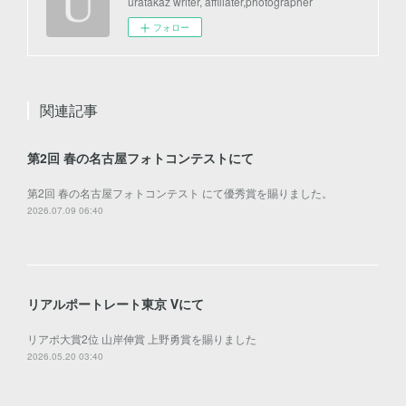
uratakaz writer, affiliater,photographer
フォロー
関連記事
第2回 春の名古屋フォトコンテストにて
第2回 春の名古屋フォトコンテスト にて優秀賞を賜りました。
2026.07.09 06:40
リアルポートレート東京 Ⅴにて
リアポ大賞2位 山岸伸賞 上野勇賞を賜りました
2026.05.20 03:40