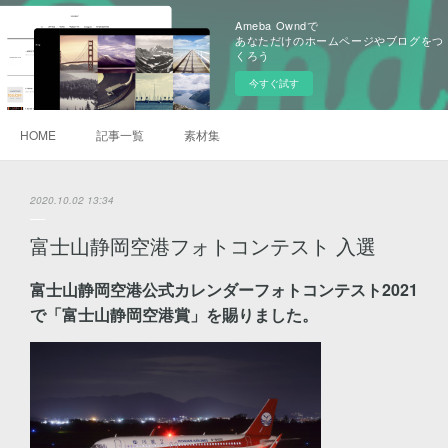
Ameba Owndで
あなただけのホームページやブログをつ
くろう
今すぐ試す
HOME
記事一覧
素材集
2020.10.02 13:34
富士山静岡空港フォトコンテスト 入選
富士山静岡空港公式カレンダーフォトコンテスト2021
で「富士山静岡空港賞」を賜りました。