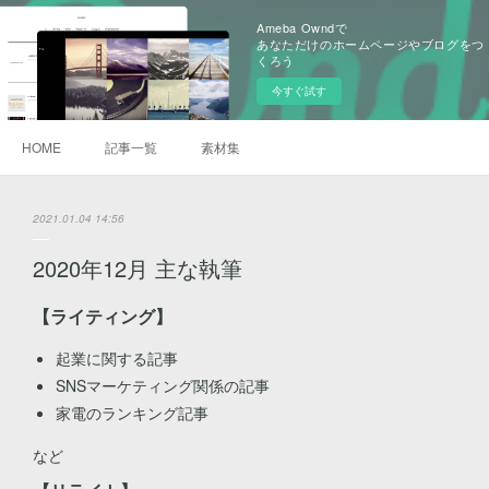
Ameba Owndで
あなただけのホームページやブログをつ
くろう
今すぐ試す
HOME
記事一覧
素材集
2021.01.04 14:56
2020年12月 主な執筆
【ライティング】
起業に関する記事
SNSマーケティング関係の記事
家電のランキング記事
など