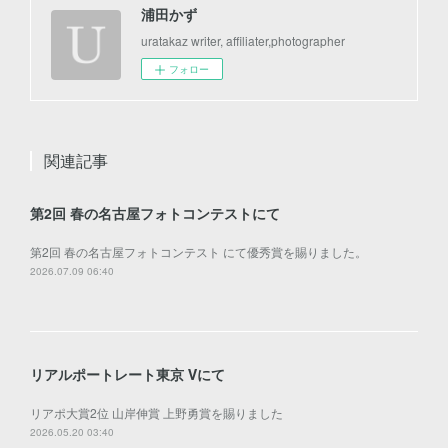
浦田かず
uratakaz writer, affiliater,photographer
フォロー
関連記事
第2回 春の名古屋フォトコンテストにて
第2回 春の名古屋フォトコンテスト にて優秀賞を賜りました。
2026.07.09 06:40
リアルポートレート東京 Ⅴにて
リアポ大賞2位 山岸伸賞 上野勇賞を賜りました
2026.05.20 03:40