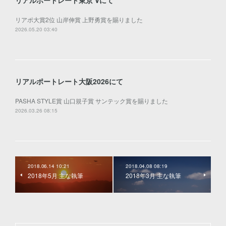
リアポ大賞2位 山岸伸賞 上野勇賞を賜りました
2026.05.20 03:40
リアルポートレート大阪2026にて
PASHA STYLE賞 山口規子賞 サンテック賞を賜りました
2026.03.26 08:15
2018.06.14 10:21
2018.04.08 08:19
2018年5月 主な執筆
2018年3月 主な執筆