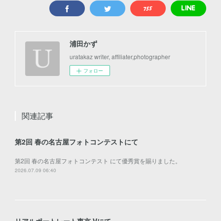
浦田かず
uratakaz writer, affiliater,photographer
フォロー
関連記事
第2回 春の名古屋フォトコンテストにて
第2回 春の名古屋フォトコンテスト にて優秀賞を賜りました。
2026.07.09 06:40
リアルポートレート東京 Ⅴにて