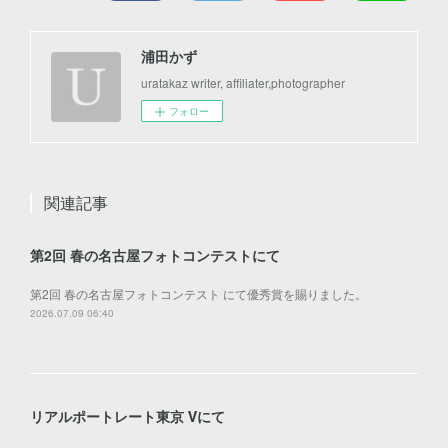
浦田かず
uratakaz writer, affiliater,photographer
フォロー
関連記事
第2回 春の名古屋フォトコンテストにて
第2回 春の名古屋フォトコンテスト にて優秀賞を賜りました。
2026.07.09 06:40
リアルポートレート東京 Ⅴにて