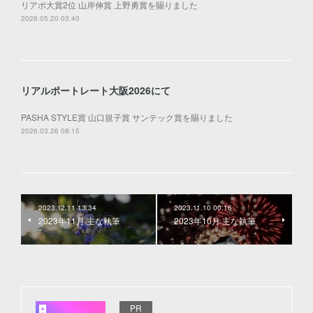
リアポ大賞2位 山岸伸賞 上野勇賞を賜りました
2026.05.20 03:40
リアルポートレート大阪2026にて
PASHA STYLE賞 山口規子賞 サンテック賞を賜りました
2026.03.26 08:15
2023.12.11 13:34
2023.11.10 00:16
2023年11月 主な執筆
2023年10月 主な執筆
PR