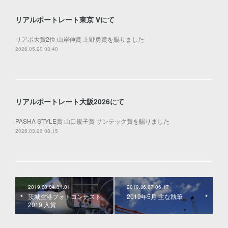
リアルポートレート東京 Ⅴにて
リアポ大賞2位 山岸伸賞 上野勇賞を賜りました
2026.05.20 03:40
リアルポートレート大阪2026にて
PASHA STYLE賞 山口規子賞 サンテック賞を賜りました
2026.03.26 08:15
2019.08.04 01:01
2019.06.07 06:17
茨城空港フォトコンテスト
2019年5月 主な執筆
2019 入賞