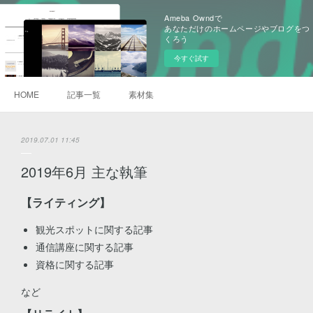
Ameba Owndで
あなただけのホームページやブログをつ
くろう
今すぐ試す
HOME
記事一覧
素材集
2019.07.01 11:45
2019年6月 主な執筆
【ライティング】
観光スポットに関する記事
通信講座に関する記事
資格に関する記事
など