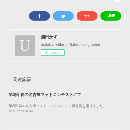
浦田かず
uratakaz writer, affiliater,photographer
フォロー
関連記事
第2回 春の名古屋フォトコンテストにて
第2回 春の名古屋フォトコンテスト にて優秀賞を賜りました。
2026.07.09 06:40