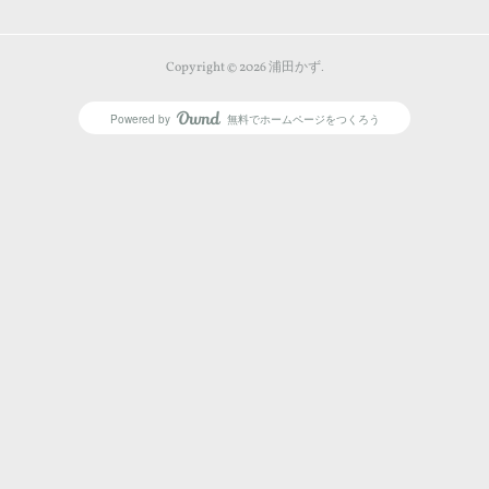
Copyright ©
2026
浦田かず
.
Powered by
無料でホームページをつくろう
AmebaOwnd
フォロー